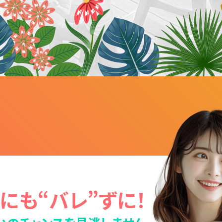
にも“バレ”ずに！