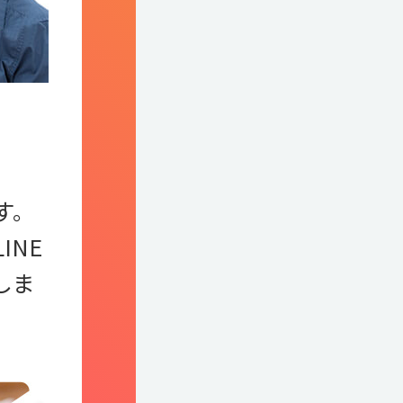
す。
INE
しま