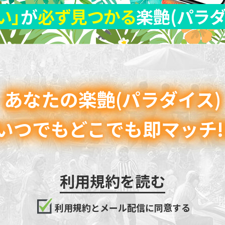
い」
が
必ず見つかる
楽艶(パラダ
あなたの楽艶(パラダイス)
いつでもどこでも即マッチ!
利用規約を読む
利用規約とメール配信に同意する