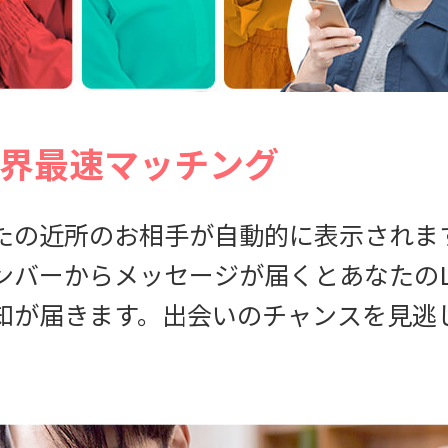
界最速マッチング
たの近所のお相手が自動的に表示されま
ンバーからメッセージが届くとあなたのL
知が届きます。出会いのチャンスを見逃
。