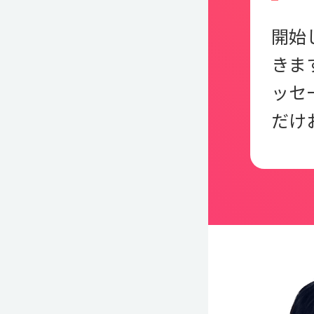
開始
きま
ッセ
だけ